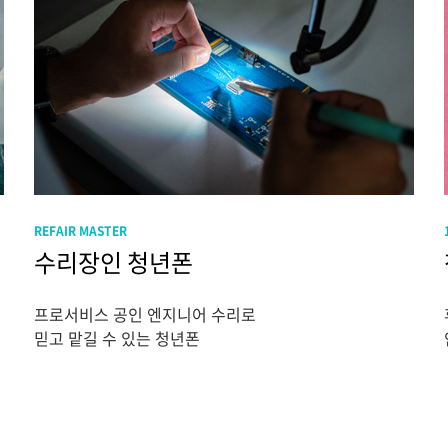
REFAIR MASTER
수리장인 청년폰
프로서비스 공인 엔지니어 수리로
믿고 맡길 수 있는 청년폰