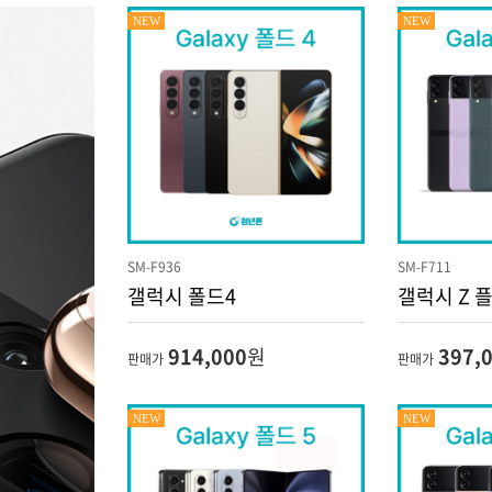
NEW
NEW
SM-F936
SM-F711
갤럭시 폴드4
갤럭시 Z 
914,000
원
397,
판매가
판매가
NEW
NEW