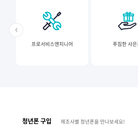
프로서비스엔지니어
푸짐한 사은
청년폰 구입
제조사별 청년폰을 만나보세요!