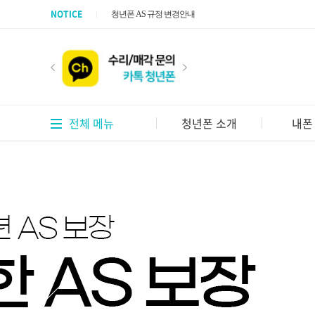
NOTICE
청년폰 AS 규정 변경안내
청년폰 인기 드라마 협찬중
전체 메뉴
청년폰 소개
내폰