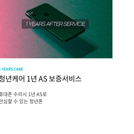
1 YEARS CARE
청년케어 1년 AS 보증서비스
휴대폰 수리시 1년 AS로
안심할 수 있는 청년폰