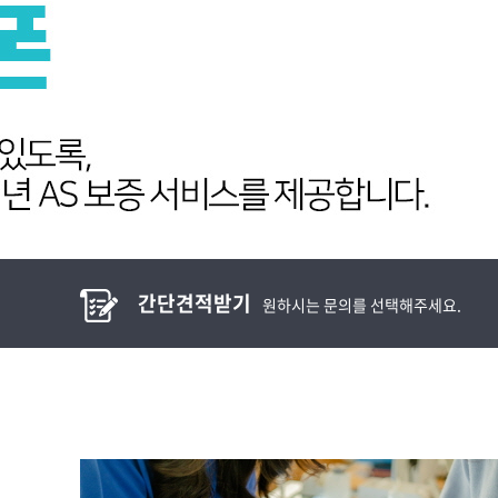
간단견적받기
원하시는 문의를 선택해주세요.