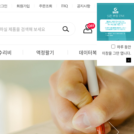
로그인
회원가입
주문조회
FAQ
공지사항
이용후기
OFF
하루 동안
수리비
액정팔기
데이터복구
이창을 그만 엽니다.