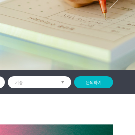
기종
문의하기