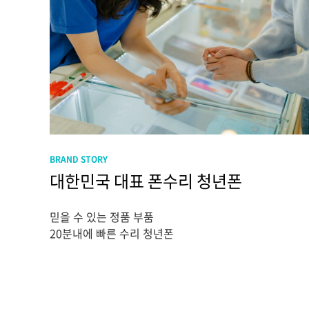
BRAND STORY
대한민국 대표 폰수리 청년폰
믿을 수 있는 정품 부품
20분내에 빠른 수리 청년폰